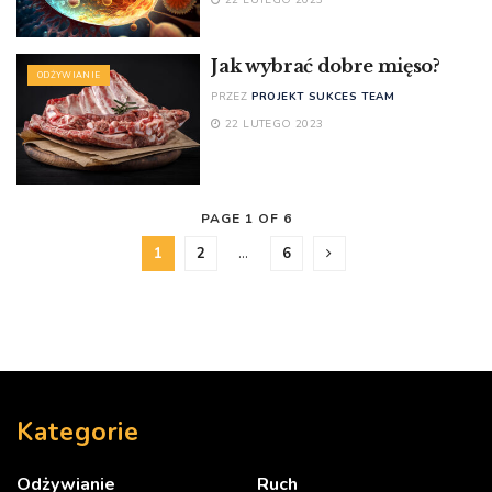
22 LUTEGO 2023
Jak wybrać dobre mięso?
ODŻYWIANIE
PRZEZ
PROJEKT SUKCES TEAM
22 LUTEGO 2023
PAGE 1 OF 6
1
2
…
6
Kategorie
Odżywianie
Ruch