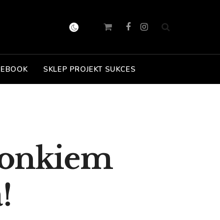
 EBOOK
SKLEP PROJEKT SUKCES
złonkiem
!