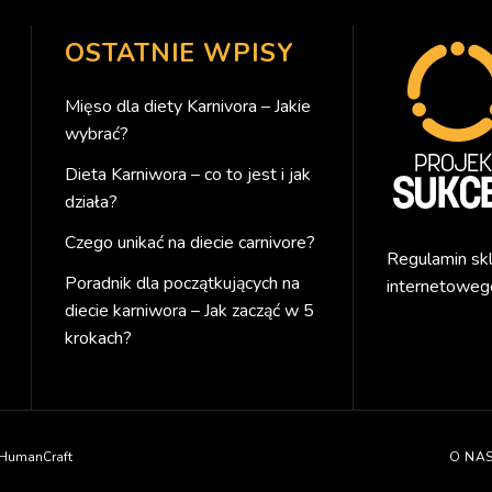
OSTATNIE WPISY
Mięso dla diety Karnivora – Jakie
wybrać?
Dieta Karniwora – co to jest i jak
działa?
Czego unikać na diecie carnivore?
Regulamin sk
Poradnik dla początkujących na
internetoweg
diecie karniwora – Jak zacząć w 5
krokach?
HumanCraft
O NA