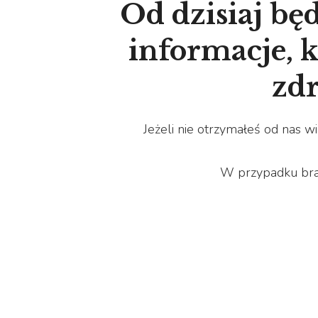
Od dzisiaj bę
informacje, 
zdr
Jeżeli nie otrzymałeś od nas 
W przypadku bra