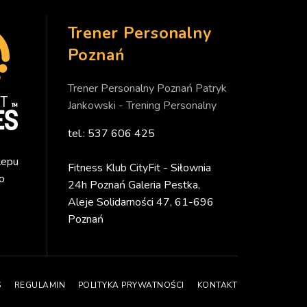
Trener Personalny
Poznań
Trener Personalny Poznań Patryk
Jankowski - Trening Personalny
tel.: 537 606 425
lepu
Fitness Klub CityFit - Siłownia
o
24h Poznań Galeria Pestka,
Aleje Solidarności 47, 61-696
Poznań
S
REGULAMIN
POLITYKA PRYWATNOŚCI
KONTAKT