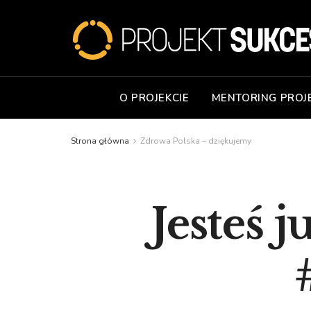
O PROJEKCIE
MENTORING PROJ
Strona główna
Zdrowa Polska – dziękujemy
Jesteś 