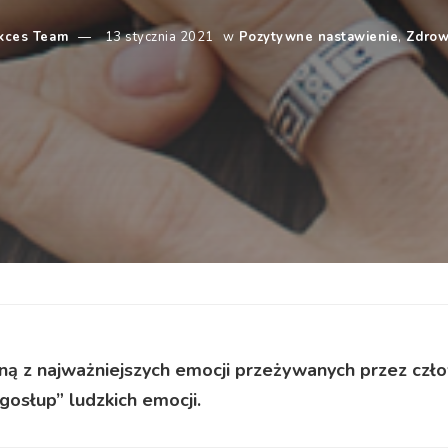
ukces Team
13 stycznia 2021
w
Pozytywne nastawienie
,
Zdrow
dną z najważniejszych emocji przeżywanych przez czło
ęgosłup” ludzkich emocji.