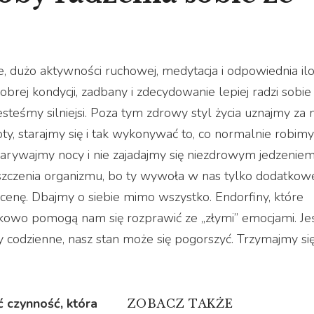
, dużo aktywności ruchowej, medytacja i odpowiednia il
rej kondycji, zadbany i zdecydowanie lepiej radzi sobie
esteśmy silniejsi. Poza tym zdrowy styl życia uznajmy za
ty, starajmy się i tak wykonywać to, co normalnie robimy
 zarywajmy nocy i nie zajadajmy się niezdrowym jedzeniem
zczenia organizmu, bo ty wywoła w nas tylko dodatkow
cenę. Dbajmy o siebie mimo wszystko. Endorfiny, które
owo pomogą nam się rozprawić ze „złymi” emocjami. Jeś
 codzienne, nasz stan może się pogorszyć. Trzymajmy si
 czynność, która
ZOBACZ TAKŻE