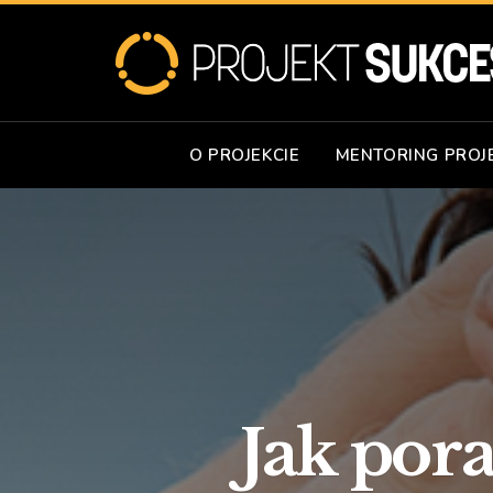
O PROJEKCIE
MENTORING PROJ
Jak por