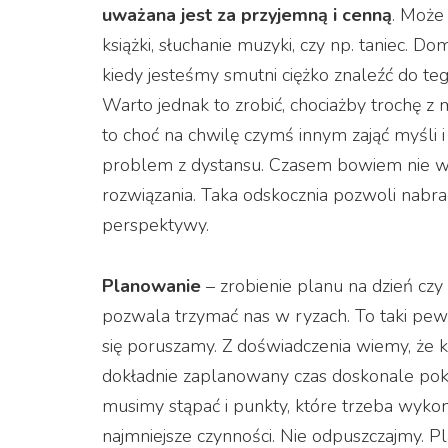
uważana jest za przyjemną i cenną
. Może 
książki, słuchanie muzyki, czy np. taniec. Do
kiedy jesteśmy smutni ciężko znaleźć do te
Warto jednak to zrobić, chociażby trochę z
to choć na chwilę czymś innym zająć myśli i
problem z dystansu. Czasem bowiem nie w
rozwiązania. Taka odskocznia pozwoli nabr
perspektywy.
Planowanie
– zrobienie planu na dzień czy 
pozwala trzymać nas w ryzach. To taki pew
się poruszamy. Z doświadczenia wiemy, że
dokładnie zaplanowany czas doskonale poko
musimy stąpać i punkty, które trzeba wyko
najmniejsze czynności. Nie odpuszczajmy. Pl