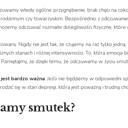
zuwamy wtedy ogólne przygnębienie, brak chęci na coko
u rodzinnym czy towarzyskim. Bezpośrednio z odczuwani
 możemy odczuwać rozmaite dolegliwości fizyczne, które
owany. Nigdy nie jest tak, że czujemy na raz tylko jedną
żnych stanach i różnej intensywności. To, która emocja b
a. Pamiętajmy, że dzięki temu, że odczuwamy w życiu smut
 jest bardzo ważna
. Jeśli nie będziemy w odpowiedni s
rodzić się w stan depresji, która jest poważną i trudną ch
wamy smutek?