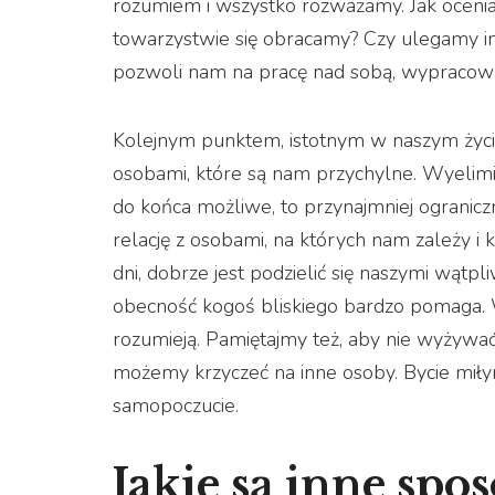
rozumiem i wszystko rozważamy. Jak oceniam
towarzystwie się obracamy? Czy ulegamy in
pozwoli nam na pracę nad sobą, wypracowa
Kolejnym punktem, istotnym w naszym życ
osobami, które są nam przychylne. Wyeliminu
do końca możliwe, to przynajmniej ogranicz
relację z osobami, na których nam zależy i 
dni, dobrze jest podzielić się naszymi wątp
obecność kogoś bliskiego bardzo pomaga. Wa
rozumieją. Pamiętajmy też, aby nie wyżywać 
możemy krzyczeć na inne osoby. Bycie mił
samopoczucie.
Jakie są inne spo