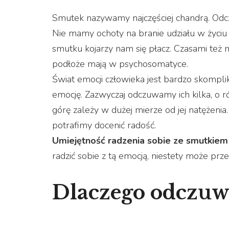
Smutek nazywamy najczęściej chandrą. Odc
Nie mamy ochoty na branie udziału w życi
smutku kojarzy nam się płacz. Czasami też
podłoże mają w psychosomatyce.
Świat emocji człowieka jest bardzo skomplik
emocję. Zazwyczaj odczuwamy ich kilka, o ró
górę zależy w dużej mierze od jej natężeni
potrafimy docenić radość.
Umiejętność radzenia sobie ze smutkiem
radzić sobie z tą emocją, niestety może prze
Dlaczego odczu