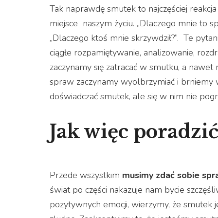
Tak naprawdę smutek to najczęściej reakcja 
miejsce naszym życiu. „Dlaczego mnie to spot
„Dlaczego ktoś mnie skrzywdził?”. Te pytani
ciągłe rozpamiętywanie, analizowanie, rozdr
zaczynamy się zatracać w smutku, a nawet m
spraw zaczynamy wyolbrzymiać i brniemy w ś
doświadczać smutek, ale się w nim nie pogr
Jak więc poradzi
Przede wszystkim
musimy zdać sobie spra
świat po części nakazuje nam bycie szczęśl
pozytywnych emocji, wierzymy, że smutek 