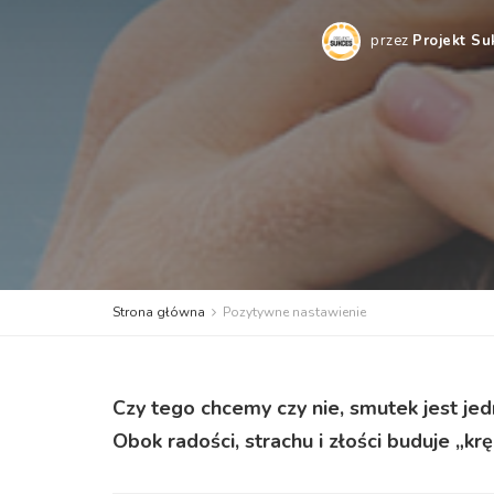
przez
Projekt S
Strona główna
Pozytywne nastawienie
Czy tego chcemy czy nie, smutek jest je
Obok radości, strachu i złości buduje „kr