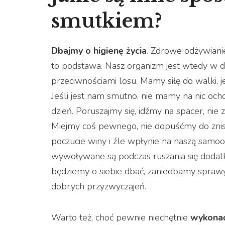
smutkiem?
Dbajmy o higienę życia
. Zdrowe odżywianie
to podstawa. Nasz organizm jest wtedy w dob
przeciwnościami losu. Mamy siłę do walki, j
Jeśli jest nam smutno, nie mamy na nic ocho
dzień. Poruszajmy się, idźmy na spacer, nie
Miejmy coś pewnego, nie dopuśćmy do znis
poczucie winy i źle wpłynie na naszą samoo
wywoływane są podczas ruszania się dodatk
będziemy o siebie dbać, zaniedbamy sprawy
dobrych przyzwyczajeń.
Warto też, choć pewnie niechętnie
wykonać