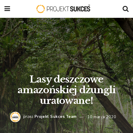
Lasy deszczowe
amazońskiej dżungli
uratowane!
przez
Projekt Sukces Team
10 marca 2020