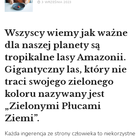
3 WRZEŚNIA 2023
​Wszyscy wiemy jak ważne
dla naszej planety są
tropikalne lasy Amazonii.
Gigantyczny las, który nie
traci swojego zielonego
koloru nazywany jest
„Zielonymi Płucami
Ziemi”.
Każda ingerencja ze strony człowieka to niekorzystne