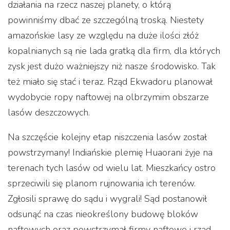
działania na rzecz naszej planety, o którą
powinniśmy dbać ze szczególną troską. Niestety
amazońskie lasy ze względu na duże ilości złóż
kopalnianych są nie lada gratką dla firm, dla których
zysk jest dużo ważniejszy niż nasze środowisko. Tak
też miało się stać i teraz. Rząd Ekwadoru planował
wydobycie ropy naftowej na olbrzymim obszarze
lasów deszczowych.
Na szczęście kolejny etap niszczenia lasów został
powstrzymany! Indiańskie plemię Huaorani żyje na
terenach tych lasów od wielu lat. Mieszkańcy ostro
sprzeciwili się planom rujnowania ich terenów.
Zgłosili sprawę do sądu i wygrali! Sąd postanowił
odsunąć na czas nieokreślony budowę bloków
naftowych oraz powstrzymał firmy naftowe i rząd