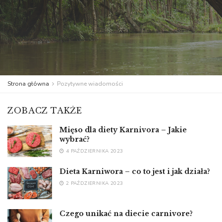
Strona główna
Pozytywne wiadomości
ZOBACZ TAKŻE
Mięso dla diety Karnivora – Jakie
wybrać?
4 PAŹDZIERNIKA 2023
Dieta Karniwora – co to jest i jak działa?
2 PAŹDZIERNIKA 2023
Czego unikać na diecie carnivore?