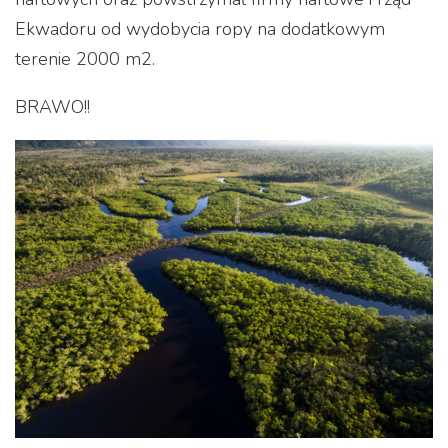
Ekwadoru od wydobycia ropy na dodatkowym
terenie 2000 m2.
BRAWO!!