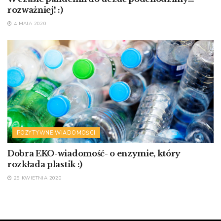
rozważniej! :)
4 MAJA 2020
POZYTYWNE WIADOMOŚCI
Dobra EKO-wiadomość- o enzymie, który
rozkłada plastik :)
29 KWIETNIA 2020