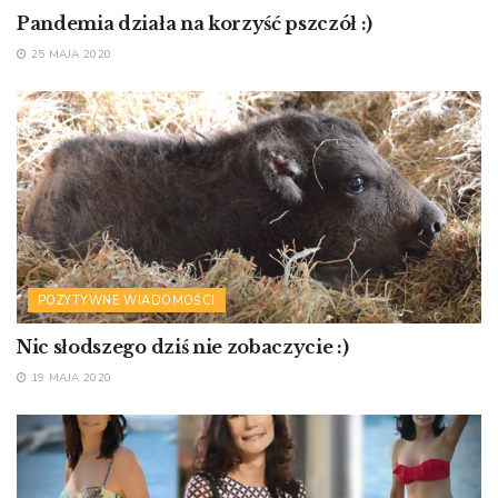
Pandemia działa na korzyść pszczół :)
25 MAJA 2020
POZYTYWNE WIADOMOŚCI
Nic słodszego dziś nie zobaczycie :)
19 MAJA 2020