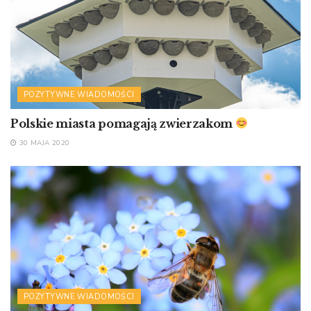
POZYTYWNE WIADOMOŚCI
Polskie miasta pomagają zwierzakom
30 MAJA 2020
POZYTYWNE WIADOMOŚCI