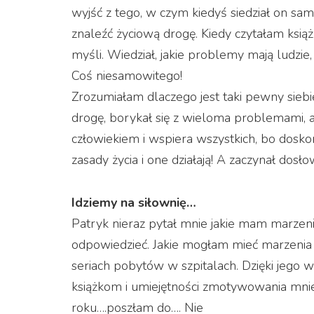
wyjść z tego, w czym kiedyś siedział on sam.
znaleźć życiową drogę. Kiedy czytałam książ
myśli. Wiedział, jakie problemy mają ludzie, 
Coś niesamowitego!
Zrozumiałam dlaczego jest taki pewny siebi
drogę, borykał się z wieloma problemami, a
człowiekiem i wspiera wszystkich, bo doskona
zasady życia i one działają! A zaczynał dosło
Idziemy na siłownię…
Patryk nieraz pytał mnie jakie mam marzeni
odpowiedzieć. Jakie mogłam mieć marzenia
seriach pobytów w szpitalach. Dzięki jego w
książkom i umiejętności zmotywowania mnie
roku….poszłam do…. Nie