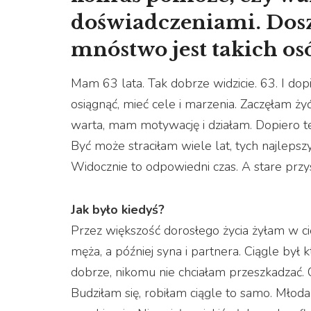
doświadczeniami. Doszł
mnóstwo jest takich osó
Mam 63 lata. Tak dobrze widzicie. 63. I do
osiągnąć, mieć cele i marzenia. Zaczęłam żyć 
warta, mam motywację i działam. Dopiero te
Być może straciłam wiele lat, tych najlepszyc
Widocznie to odpowiedni czas. A stare przy
Jak było kiedyś?
Przez większość dorosłego życia żyłam w ci
męża, a później syna i partnera. Ciągle był
dobrze, nikomu nie chciałam przeszkadzać. C
Budziłam się, robiłam ciągle to samo. Młoda 