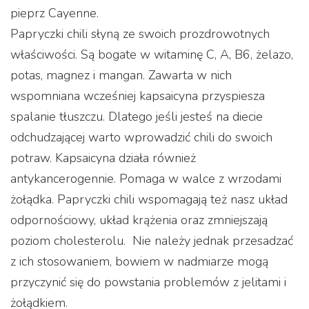
pieprz Cayenne.
Papryczki chili słyną ze swoich prozdrowotnych
właściwości. Są bogate w witaminę C, A, B6, żelazo,
potas, magnez i mangan. Zawarta w nich
wspomniana wcześniej kapsaicyna przyspiesza
spalanie tłuszczu. Dlatego jeśli jesteś na diecie
odchudzającej warto wprowadzić chili do swoich
potraw. Kapsaicyna działa również
antykancerogennie. Pomaga w walce z wrzodami
żołądka. Papryczki chili wspomagają też nasz układ
odpornościowy, układ krążenia oraz zmniejszają
poziom cholesterolu. Nie należy jednak przesadzać
z ich stosowaniem, bowiem w nadmiarze mogą
przyczynić się do powstania problemów z jelitami i
żołądkiem.