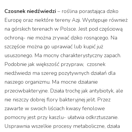
Czosnek niedźwiedzi
– roślina porastająca dziko
Europę oraz niektóre tereny Azji. Występuje również
na górskich terenach w Polsce. Jest pod częściową
ochroną- nie można zrywać dziko rosnącego. Na
szczęście można go uprawiać lub kupić już
ususzonego. Ma mocny charakterystyczny zapach.
Podobnie jak większość przypraw, czosnek
niedźwiedzi ma szereg pozytywnych działań dla
naszego organizmu. Ma mocne działanie
przeciwbakteryjne. Działa trochę jak antybiotyk, ale
nie niszczy dobrej flory bakteryjnej jelit. Przez
zawarte w swoich liściach kwasy fenolowe
pomocny jest przy kaszlu- ułatwia odkrztuszanie.
Usprawnia wszelkie procesy metaboliczne, działa