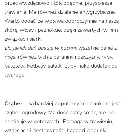
przeciwwzdęciowo i żółciopędnie, przyspiesza
trawienie. Ma również działanie antygrzybiczne.
Warto dodać, że wpływa dobroczynnie na naszą
skórę, włosy i paznokcie, dzięki zawartych w nim
związkach siarki.
Do jakich dań pasuje w kuchni:
wszelkie dania z
mięs, również tych z baraniny i dziczyzny, ryby,
pasztety, kiełbasy, sałatki, zupy i jako dodatek do
twarogu.
Cząber
– najbardziej popularnym gatunkiem jest
cząber ogrodowy. Ma dość ostry smak, ale nie
dominuje w potrawach. Pomaga w trawieniu,
wzdęciach i niestrawności. Łagodzi biegunki i