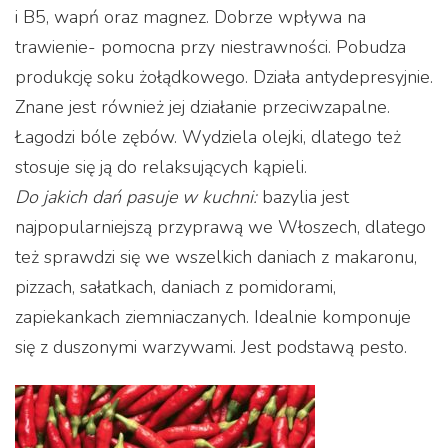
i B5, wapń oraz magnez. Dobrze wpływa na
trawienie- pomocna przy niestrawności. Pobudza
produkcję soku żołądkowego. Działa antydepresyjnie.
Znane jest również jej działanie przeciwzapalne.
Łagodzi bóle zębów. Wydziela olejki, dlatego też
stosuje się ją do relaksujących kąpieli.
Do jakich dań pasuje w kuchni:
bazylia jest
najpopularniejszą przyprawą we Włoszech, dlatego
też sprawdzi się we wszelkich daniach z makaronu,
pizzach, sałatkach, daniach z pomidorami,
zapiekankach ziemniaczanych. Idealnie komponuje
się z duszonymi warzywami. Jest podstawą pesto.