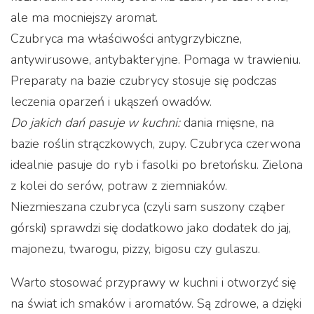
ale ma mocniejszy aromat.
Czubryca ma właściwości antygrzybiczne,
antywirusowe, antybakteryjne. Pomaga w trawieniu.
Preparaty na bazie czubrycy stosuje się podczas
leczenia oparzeń i ukąszeń owadów.
Do jakich dań pasuje w kuchni:
dania mięsne, na
bazie roślin strączkowych, zupy. Czubryca czerwona
idealnie pasuje do ryb i fasolki po bretońsku. Zielona
z kolei do serów, potraw z ziemniaków.
Niezmieszana czubryca (czyli sam suszony cząber
górski) sprawdzi się dodatkowo jako dodatek do jaj,
majonezu, twarogu, pizzy, bigosu czy gulaszu.
Warto stosować przyprawy w kuchni i otworzyć się
na świat ich smaków i aromatów. Są zdrowe, a dzięki