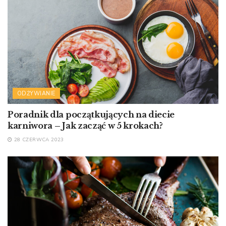
ODŻYWIANIE
Poradnik dla początkujących na diecie
karniwora – Jak zacząć w 5 krokach?
28 CZERWCA 2023