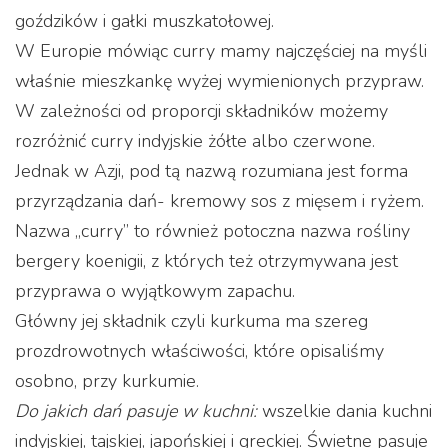
goździków i gałki muszkatołowej.
W Europie mówiąc curry mamy najczęściej na myśli
właśnie mieszkankę wyżej wymienionych przypraw.
W zależności od proporcji składników możemy
rozróżnić curry indyjskie żółte albo czerwone.
Jednak w Azji, pod tą nazwą rozumiana jest forma
przyrządzania dań- kremowy sos z mięsem i ryżem.
Nazwa „curry” to również potoczna nazwa rośliny
bergery koenigii, z których też otrzymywana jest
przyprawa o wyjątkowym zapachu.
Główny jej składnik czyli kurkuma ma szereg
prozdrowotnych właściwości, które opisaliśmy
osobno, przy kurkumie.
Do jakich dań pasuje w kuchni:
wszelkie dania kuchni
indyjskiej, tajskiej, japońskiej i greckiej. Świetne pasuje