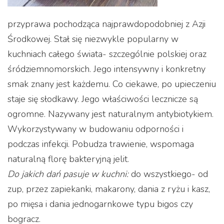
przyprawa pochodząca najprawdopodobniej z Azji
Środkowej. Stał się niezwykle popularny w
kuchniach całego świata- szczególnie polskiej oraz
śródziemnomorskich. Jego intensywny i konkretny
smak znany jest każdemu. Co ciekawe, po upieczeniu
staje się słodkawy. Jego właściwości lecznicze są
ogromne. Nazywany jest naturalnym antybiotykiem.
Wykorzystywany w budowaniu odporności i
podczas infekcji. Pobudza trawienie, wspomaga
naturalną florę bakteryjną jelit.
Do jakich dań pasuje w kuchni:
do wszystkiego- od
zup, przez zapiekanki, makarony, dania z ryżu i kasz,
po mięsa i dania jednogarnkowe typu bigos czy
bogracz.