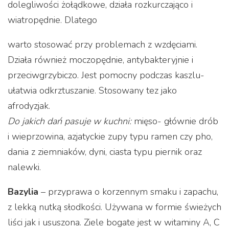
dolegliwości żołądkowe, działa rozkurczająco i
wiatropędnie. Dlatego
warto stosować przy problemach z wzdęciami.
Działa również moczopędnie, antybakteryjnie i
przeciwgrzybiczo. Jest pomocny podczas kaszlu-
ułatwia odkrztuszanie. Stosowany tez jako
afrodyzjak.
Do jakich dań pasuje w kuchni:
mięso- głównie drób
i wieprzowina, azjatyckie zupy typu ramen czy pho,
dania z ziemniaków, dyni, ciasta typu piernik oraz
nalewki.
Bazylia
– przyprawa o korzennym smaku i zapachu,
z lekką nutką słodkości. Używana w formie świeżych
liści jak i ususzona. Ziele bogate jest w witaminy A, C