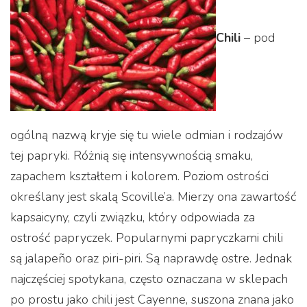
Chili
– pod
ogólną nazwą kryje się tu wiele odmian i rodzajów
tej papryki. Różnią się intensywnością smaku,
zapachem kształtem i kolorem. Poziom ostrości
określany jest skalą Scoville’a. Mierzy ona zawartość
kapsaicyny, czyli związku, który odpowiada za
ostrość papryczek. Popularnymi papryczkami chili
są jalapeño oraz piri-piri. Są naprawdę ostre. Jednak
najczęściej spotykana, często oznaczana w sklepach
po prostu jako chili jest Cayenne, suszona znana jako