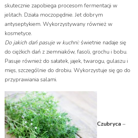
skutecznie zapobiega procesom fermentacji w
jelitach. Działa moczopędnie. Jet dobrym
antyseptykiem. Wykorzystywany również w
kosmetyce.
Do jakich dań pasuje w kuchni:
świetnie nadaje się
do ciężkich dań z ziemniaków, fasoli, grochu i bobu.
Pasuje również do sałatek, jajek, twarogu, gulaszu i
mięs, szczególnie do drobiu. Wykorzystuje się go do
przyprawiania salami.
Czubryca
–