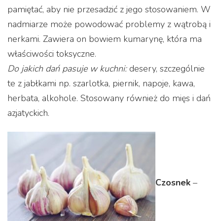
pamiętać, aby nie przesadzić z jego stosowaniem. W
nadmiarze może powodować problemy z wątrobą i
nerkami. Zawiera on bowiem kumarynę, która ma
właściwości toksyczne.
Do jakich dań pasuje w kuchni:
desery, szczególnie
te z jabłkami np. szarlotka, piernik, napoje, kawa,
herbata, alkohole. Stosowany również do mięs i dań
azjatyckich.
Czosnek
–