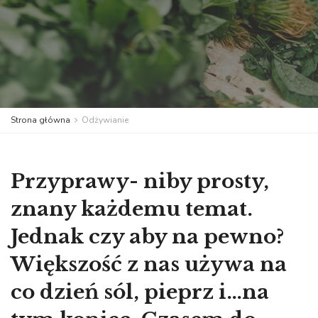
Strona główna
Odżywianie
Przyprawy- niby prosty,
znany każdemu temat.
Jednak czy aby na pewno?
Większość z nas używa na
co dzień sól, pieprz i…na