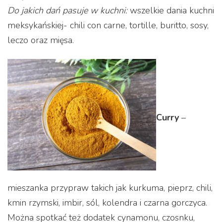
Do jakich dań pasuje w kuchni:
wszelkie dania kuchni
meksykańskiej- chili con carne, tortille, buritto, sosy,
leczo oraz mięsa.
Curry
–
mieszanka przypraw takich jak kurkuma, pieprz, chili,
kmin rzymski, imbir, sól, kolendra i czarna gorczyca.
Można spotkać też dodatek cynamonu, czosnku,