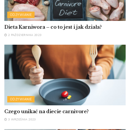
ODŻYWIANIE
Dieta Karniwora – co to jest i jak działa?
2 PAŹDZIERNIKA 2023
ODŻYWIANIE
Czego unikać na diecie carnivore?
3 WRZEŚNIA 2023