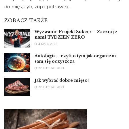
do mięs, ryb, zup i potrawek.
ZOBACZ TAKŻE
Wyzwanie Projekt Sukces – Zacznij z
nami TYDZIEŃ ZERO
4 MAJA 2023
Autofagia – czyli o tym jak organizm
sam się oczyszcza
22 LUTEGO 2023
Jak wybrać dobre mięso?
22 LUTEGO 2023