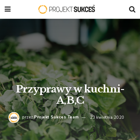
Przyprawy w kuchni-
A,B,C
przez
Projekt Sukces Team
23 kwietnia 2020