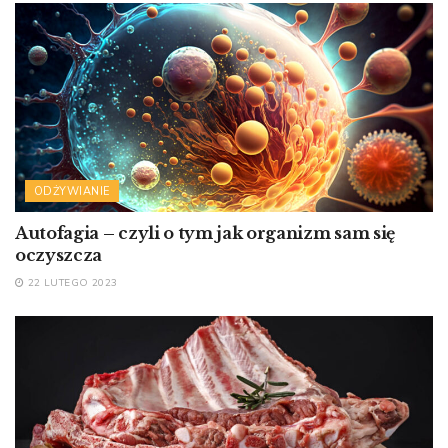
ODŻYWIANIE
Autofagia – czyli o tym jak organizm sam się
oczyszcza
22 LUTEGO 2023