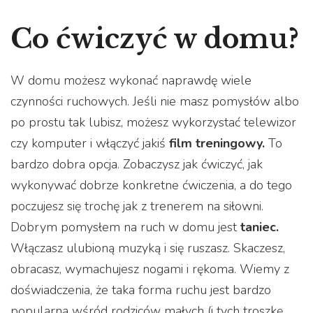
Co ćwiczyć w domu?
W domu możesz wykonać naprawdę wiele
czynności ruchowych. Jeśli nie masz pomysłów albo
po prostu tak lubisz, możesz wykorzystać telewizor
czy komputer i włączyć jakiś
film treningowy.
To
bardzo dobra opcja. Zobaczysz jak ćwiczyć, jak
wykonywać dobrze konkretne ćwiczenia, a do tego
poczujesz się trochę jak z trenerem na siłowni.
Dobrym pomysłem na ruch w domu jest
taniec.
Włączasz ulubioną muzyką i się ruszasz. Skaczesz,
obracasz, wymachujesz nogami i rękoma. Wiemy z
doświadczenia, że taka forma ruchu jest bardzo
popularna wśród rodziców małych (i tych troszkę