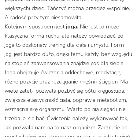
większych) dzieci. Tańczyć można przecież wspólnie.
A radość przy tym niesamowita.
Kolejnym sposobem jest
joga.
Nie jest to może
klasyczna forma ruchu, ale należy powiedzieć, że
joga to doskonały trening dla ciała i umysłu. Form
jogi jest bardzo dużo, dzięki temu każdy, bez względu
na stopień zaawansowania znajdzie coś dla siebie.
Joga obejmuje ćwiczenia oddechowe, medytację,
różne pozycje oraz rozciąganie mięśni i ścięgien. Ma
wiele zalet- pozwala pozbyć się bólu kręgosłupa,
zwiększa elastyczność ciała, poprawia metabolizm,
wzmacnia siłę organizmu. Warto po nią sięgać i nie
trzeba jej się bać. Ćwiczenia należy wykonywać tak,
jak pozwala nam na to nasz organizm. Zacznijcie od
prostych ćwiczeń, stopniowo zwiększając ich stopień