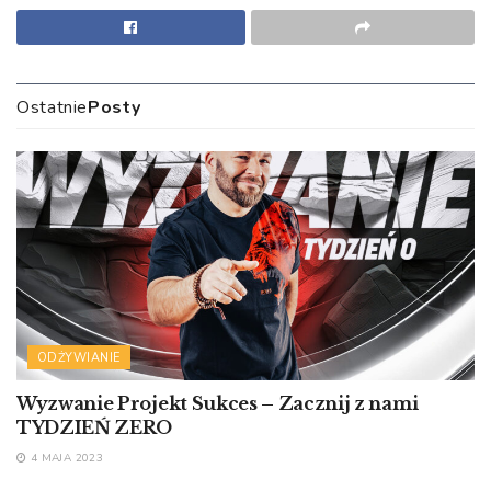
Ostatnie
Posty
ODŻYWIANIE
Wyzwanie Projekt Sukces – Zacznij z nami
TYDZIEŃ ZERO
4 MAJA 2023