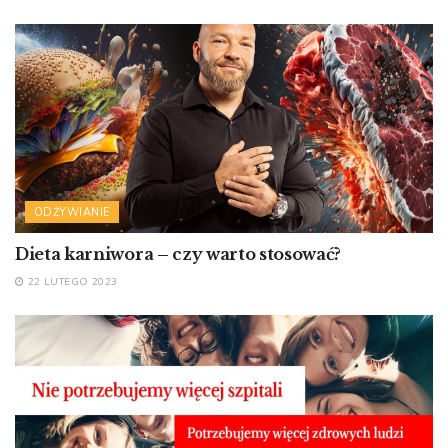
ODŻYWIANIE
Dieta karniwora – czy warto stosować?
22 LUTEGO 2023