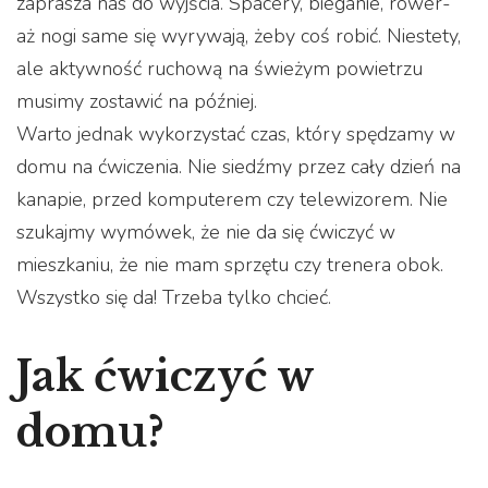
zaprasza nas do wyjścia. Spacery, bieganie, rower-
aż nogi same się wyrywają, żeby coś robić. Niestety,
ale aktywność ruchową na świeżym powietrzu
musimy zostawić na później.
Warto jednak wykorzystać czas, który spędzamy w
domu na ćwiczenia. Nie siedźmy przez cały dzień na
kanapie, przed komputerem czy telewizorem. Nie
szukajmy wymówek, że nie da się ćwiczyć w
mieszkaniu, że nie mam sprzętu czy trenera obok.
Wszystko się da! Trzeba tylko chcieć.
Jak ćwiczyć w
domu?