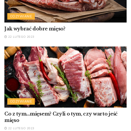
ODŻYWIANIE
Jak wybrać dobre mięso?
22 LUTEGO 2023
ODŻYWIANIE
Co z tym…mięsem? Czyli o tym, czy warto jeść
mięso
22 LUTEGO 2023