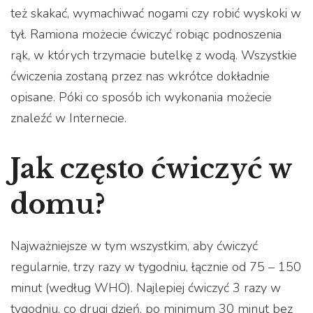
też skakać, wymachiwać nogami czy robić wyskoki w
tył. Ramiona możecie ćwiczyć robiąc podnoszenia
rąk, w których trzymacie butelkę z wodą. Wszystkie
ćwiczenia zostaną przez nas wkrótce dokładnie
opisane. Póki co sposób ich wykonania możecie
znaleźć w Internecie.
Jak często ćwiczyć w
domu?
Najważniejsze w tym wszystkim, aby ćwiczyć
regularnie, trzy razy w tygodniu, łącznie od 75 – 150
minut (według WHO). Najlepiej ćwiczyć 3 razy w
tygodniu, co drugi dzień, po minimum 30 minut bez