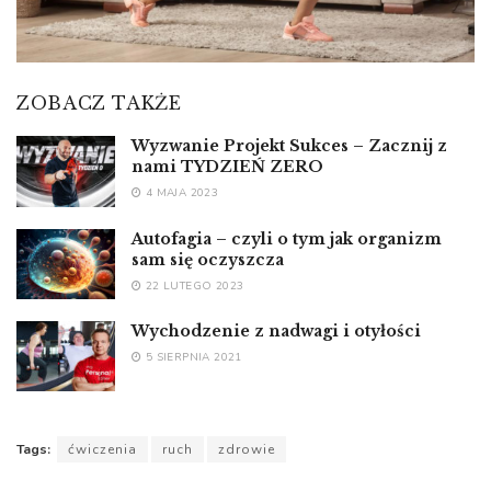
ZOBACZ TAKŻE
Wyzwanie Projekt Sukces – Zacznij z
nami TYDZIEŃ ZERO
4 MAJA 2023
Autofagia – czyli o tym jak organizm
sam się oczyszcza
22 LUTEGO 2023
Wychodzenie z nadwagi i otyłości
5 SIERPNIA 2021
Tags:
ćwiczenia
ruch
zdrowie