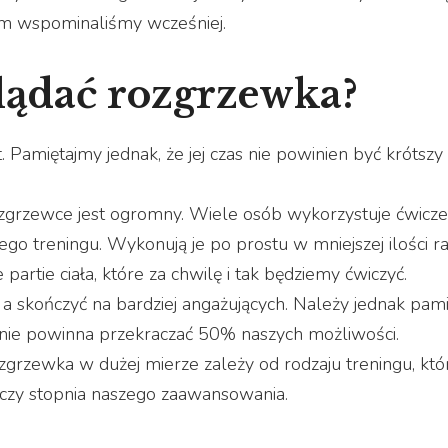
ym wspominaliśmy wcześniej.
lądać rozgrzewka?
amiętajmy jednak, że jej czas nie powinien być krótszy 
zgrzewce jest ogromny. Wiele osób wykorzystuje ćwiczen
 treningu. Wykonują je po prostu w mniejszej ilości ra
artie ciała, które za chwilę i tak będziemy ćwiczyć.
 a skończyć na bardziej angażujących. Należy jednak pami
nie powinna przekraczać 50% naszych możliwości.
ozgrzewka w dużej mierze zależy od rodzaju treningu, któ
czy stopnia naszego zaawansowania.