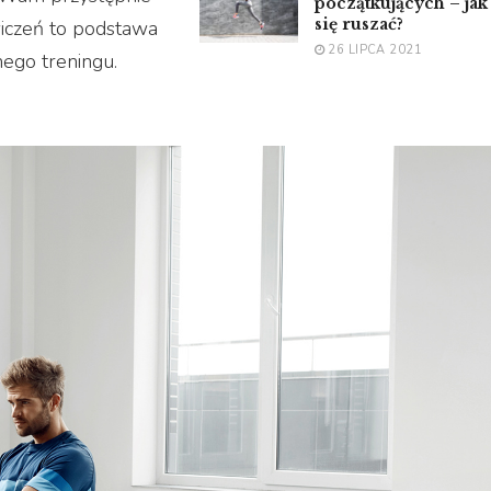
początkujących – jak
się ruszać?
wiczeń to podstawa
26 LIPCA 2021
ego treningu.