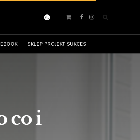
 EBOOK
SKLEP PROJEKT SUKCES
 co i