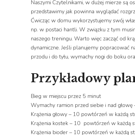
Naszymi Czytelnikami, w dużej mierze są o
przedstawimy jak powinna wyglądać rozgrze
Ćwicząc w domu wykorzystujemy swój własn
np. w postaci hantli. W związku z tym mus
naszego treningu. Warto więc zacząć od krą
dynamiczne. Jeśli planujemy popracować n
przodu i do tyłu, wymachy nogi do boku or
Przykładowy pla
Bieg w miejscu przez 5 minut
Wymachy ramion przed siebie i nad głowę 
Krążenia głowy – 10 powtórzeń w każdą st
Krążenia kostek – 10 powtórzeń w każdą s
Krążenia bioder – 10 powtórzeń w ka