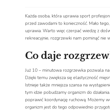
Każda osoba, która uprawia sport profesjon
przed zawodami to konieczność. Mało tego, 
uprawia. Warto więc czerpać wiedzę z doświ
rekreacyjnie, rozgrzewki nam pominąć nie 
Co daje rozgrzew
Już 10 – minutowa rozgrzewka pozwala nam
Dzięki temu zwiększa się elastyczność mięsn
Istnieje także mniejsza szansa na wystąpien
tym idzie pobudzamy organizm do działania
poprawić koordynację ruchową. Możemy wówc
organizm jest do tego odpowiednio przygot