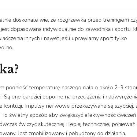
alnie doskonale wie, że rozgrzewka przed treningiem cz
jest dopasowana indywidualnie do zawodnika i sportu, k
adczenia innych i nawet jeśli uprawiamy sport tylko
wolno.
ka?
 podnieść temperaturę naszego ciała o około 2-3 stopn
i. Są one bardziej odporne na przeciążenia i nadwyrężeni
ie kontuzji. Impulsy nerwowe przekazywane są szybciej, 
. To świetny sposób aby zwiększyć efektywność ćwiczeń 
zas ćwiczyć skuteczniej i lepiej technicznie, ponieważ 
owany. Jest zmobilizowany i pobudzony do działania.