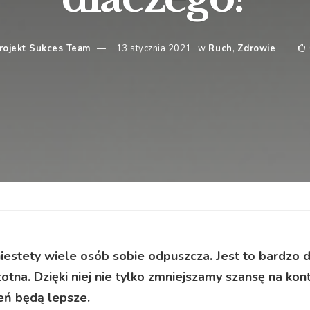
rojekt Sukces Team
13 stycznia 2021
w
Ruch
,
Zdrowie
iestety wiele osób sobie odpuszcza. Jest to bardzo 
totna. Dzięki niej nie tylko zmniejszamy szansę na kont
zeń będą lepsze.