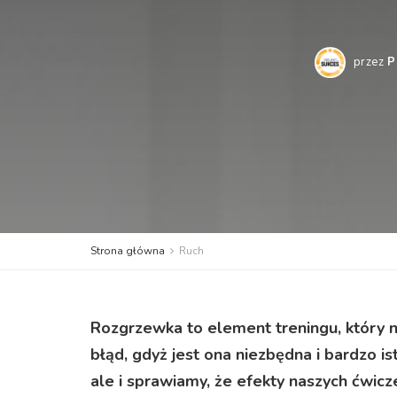
przez
P
Strona główna
Ruch
Rozgrzewka to element treningu, który n
błąd, gdyż jest ona niezbędna i bardzo is
ale i sprawiamy, że efekty naszych ćwic