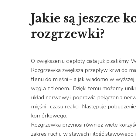
Jakie są jeszcze
rozgrzewki?
O zwiększeniu ciepłoty ciała już pisaliśmy. W
Rozgrzewka zwiększa przepływ krwi do mięś
tlenu do mięśni – a jak wiadomo w wyższe
węgla z tlenem. Dzięki temu możemy unik
układ nerwowy i poprawia połączenia nerw
mięśni i czasu reakcji. Następuje pobudze
komórkowego.
Rozgrzewka przynosi również wiele korzyści
zakres ruchu w stawach i ilość stawowego