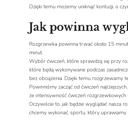
Dzięki temu możemy uniknąć kontuzji, o cz
Jak powinna wyg
Rozgrzewka powinna trwać około 15 minut. P
minut.
Wybór ćwiczeń, które sprawdzą się przy ro
które będą wykonywane podczas zasadniczego
bez obciążenia. Dzięki temu rozgrzewamy te p
Powinniśmy zacząć od ćwiczeń najlżejszych,
że intensywność ćwiczeń rozgrzewkowych 
Oczywiście to, jak będzie wyglądać nasza r
chcemy wykonać, sportu, który uprawiamy 