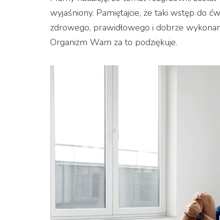
wyjaśniony. Pamiętajcie, że taki wstęp do ć
zdrowego, prawidłowego i dobrze wykonan
Organizm Wam za to podziękuje.