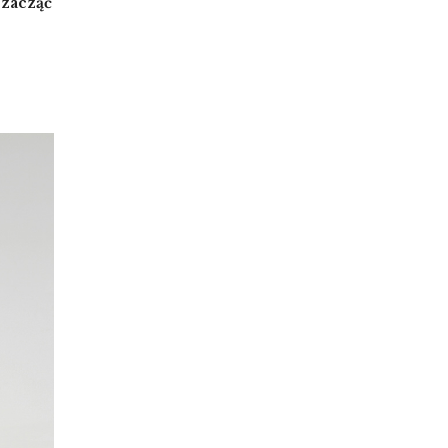
 zacząć